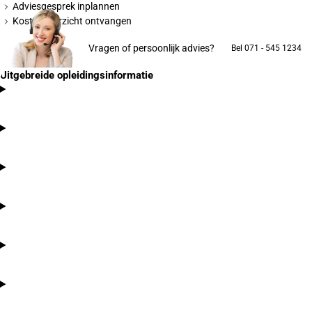
Adviesgesprek inplannen
Kostenoverzicht ontvangen
Vragen of persoonlijk advies?
Bel 071 - 545 1234
Uitgebreide opleidingsinformatie