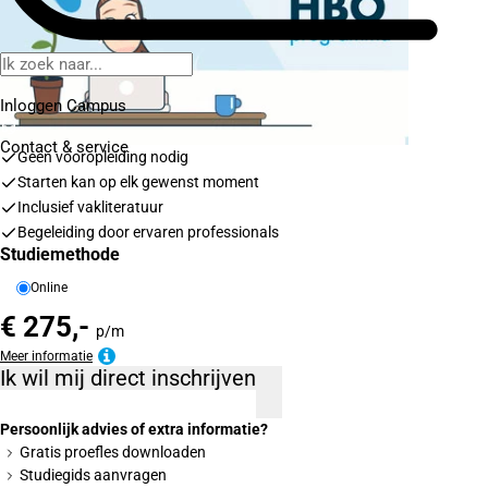
Inloggen Campus
Contact
& service
Geen vooropleiding nodig
Starten kan op elk gewenst moment
Inclusief vakliteratuur
Begeleiding door ervaren professionals
Studiemethode
Online
€ 275,-
p/m
Meer informatie
Ik wil mij direct inschrijven
Persoonlijk advies of extra informatie?
Gratis proefles downloaden
Studiegids aanvragen