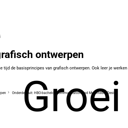
rafisch ontwerpen
te tijd de basisprincipes van grafisch ontwerpen. Ook leer je werk
Groei
rpen
Onderdeel uit: HBO-bachelor Communication and Multimedia Design