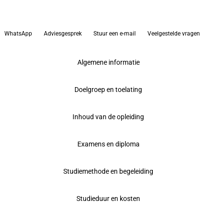
WhatsApp
Adviesgesprek
Stuur een e-mail
Veelgestelde vragen
Algemene informatie
Doelgroep en toelating
Inhoud van de opleiding
Examens en diploma
Studiemethode en begeleiding
Studieduur en kosten