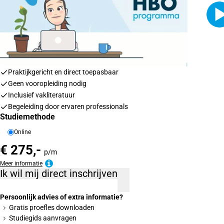
Praktijkgericht en direct toepasbaar
Geen vooropleiding nodig
Inclusief vakliteratuur
Begeleiding door ervaren professionals
Studiemethode
Online
€ 275,-
p/m
Meer informatie
Ik wil mij direct inschrijven
Persoonlijk advies of extra informatie?
Gratis proefles downloaden
Studiegids aanvragen