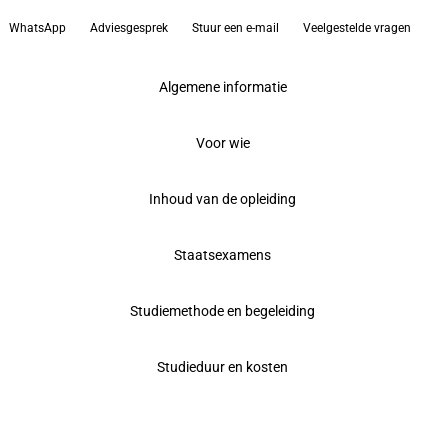
WhatsApp
Adviesgesprek
Stuur een e-mail
Veelgestelde vragen
Algemene informatie
Voor wie
Inhoud van de opleiding
Staatsexamens
Studiemethode en begeleiding
Studieduur en kosten