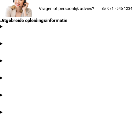
Vragen of persoonlijk advies?
Bel 071 - 545 1234
Uitgebreide opleidingsinformatie