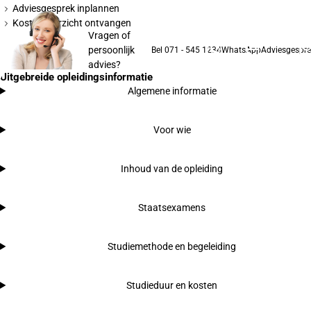
Adviesgesprek inplannen
Kostenoverzicht ontvangen
Vragen of
persoonlijk
Bel 071 - 545 1234
WhatsApp
Adviesgespre
advies?
Uitgebreide opleidingsinformatie
Algemene informatie
Voor wie
Inhoud van de opleiding
Staatsexamens
Studiemethode en begeleiding
Studieduur en kosten