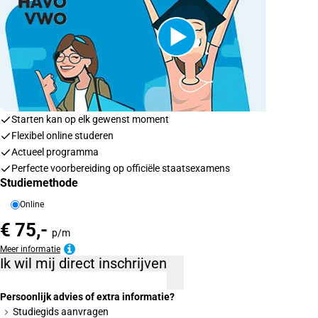
Starten kan op elk gewenst moment
Flexibel online studeren
Actueel programma
Perfecte voorbereiding op officiële staatsexamens
Studiemethode
Online
€ 75,-
p/m
Meer informatie
Ik wil mij direct inschrijven
Persoonlijk advies of extra informatie?
Studiegids aanvragen