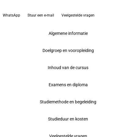
WhatsApp
Stuur een e-mail
Veelgestelde vragen
Algemene informatie
Doelgroep en vooropleiding
Inhoud van de cursus
Examens en diploma
Studiemethode en begeleiding
Studieduur en kosten
Veelgestelde vragen