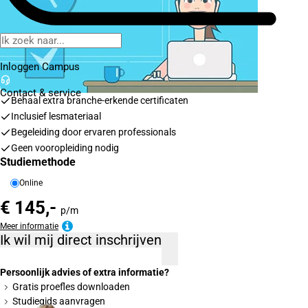
Inloggen Campus
Contact
& service
Behaal extra branche-erkende certificaten
Inclusief lesmateriaal
Begeleiding door ervaren professionals
Geen vooropleiding nodig
Studiemethode
Online
€ 145,-
p/m
Meer informatie
Ik wil mij direct inschrijven
Persoonlijk advies of extra informatie?
Gratis proefles downloaden
Studiegids aanvragen