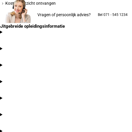
Kostenoverzicht ontvangen
Vragen of persoonlijk advies?
Bel 071 - 545 1234
Uitgebreide opleidingsinformatie