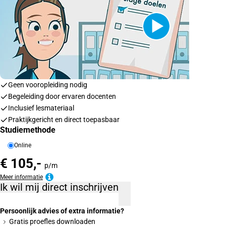
Geen vooropleiding nodig
Begeleiding door ervaren docenten
Inclusief lesmateriaal
Praktijkgericht en direct toepasbaar
Studiemethode
Online
€ 105,-
p/m
Meer informatie
Ik wil mij direct inschrijven
Persoonlijk advies of extra informatie?
Gratis proefles downloaden