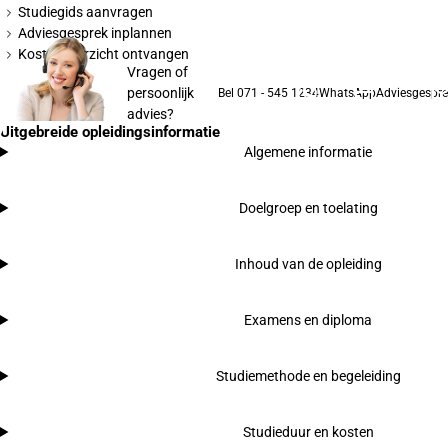
Studiegids aanvragen
Adviesgesprek inplannen
Kostenoverzicht ontvangen
Vragen of
persoonlijk
Bel 071 - 545 1234
WhatsApp
Adviesgespre
advies?
Uitgebreide opleidingsinformatie
Algemene informatie
Doelgroep en toelating
Inhoud van de opleiding
Examens en diploma
Studiemethode en begeleiding
Studieduur en kosten