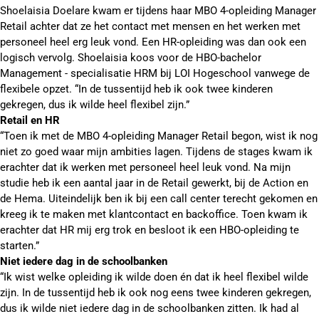
Shoelaisia Doelare kwam er tijdens haar MBO 4-opleiding Manager
Retail achter dat ze het contact met mensen en het werken met
personeel heel erg leuk vond. Een HR-opleiding was dan ook een
logisch vervolg. Shoelaisia koos voor de HBO-bachelor
Management - specialisatie HRM bij LOI Hogeschool vanwege de
flexibele opzet. “In de tussentijd heb ik ook twee kinderen
gekregen, dus ik wilde heel flexibel zijn.”
Retail en HR
“Toen ik met de MBO 4-opleiding Manager Retail begon, wist ik nog
niet zo goed waar mijn ambities lagen. Tijdens de stages kwam ik
erachter dat ik werken met personeel heel leuk vond. Na mijn
studie heb ik een aantal jaar in de Retail gewerkt, bij de Action en
de Hema. Uiteindelijk ben ik bij een call center terecht gekomen en
kreeg ik te maken met klantcontact en backoffice. Toen kwam ik
erachter dat HR mij erg trok en besloot ik een HBO-opleiding te
starten.”
Niet iedere dag in de schoolbanken
“Ik wist welke opleiding ik wilde doen én dat ik heel flexibel wilde
zijn. In de tussentijd heb ik ook nog eens twee kinderen gekregen,
dus ik wilde niet iedere dag in de schoolbanken zitten. Ik had al