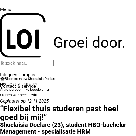
Menu
Groei door.
Inloggen Campus
Blogs
Interview Shoelaisia Doelare
Flexibel online studeren
Contact
& service
Altijd persoonlijke begeleiding
Starten wanneer je wilt
Geplaatst op 12-11-2025
“Flexibel thuis studeren past heel
goed bij mij!”
Shoelaisia Doelare (23), student HBO-bachelor
Management - specialisatie HRM