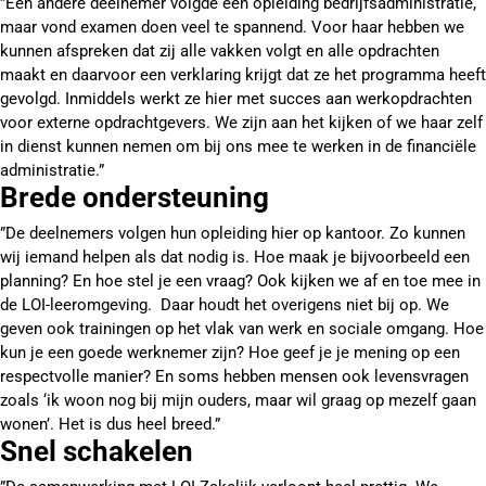
”Een andere deelnemer volgde een opleiding bedrijfsadministratie,
maar vond examen doen veel te spannend. Voor haar hebben we
kunnen afspreken dat zij alle vakken volgt en alle opdrachten
maakt en daarvoor een verklaring krijgt dat ze het programma heeft
gevolgd. Inmiddels werkt ze hier met succes aan werkopdrachten
voor externe opdrachtgevers. We zijn aan het kijken of we haar zelf
in dienst kunnen nemen om bij ons mee te werken in de financiële
administratie.”
Brede ondersteuning
”De deelnemers volgen hun opleiding hier op kantoor. Zo kunnen
wij iemand helpen als dat nodig is. Hoe maak je bijvoorbeeld een
planning? En hoe stel je een vraag? Ook kijken we af en toe mee in
de LOI-leeromgeving. Daar houdt het overigens niet bij op. We
geven ook trainingen op het vlak van werk en sociale omgang. Hoe
kun je een goede werknemer zijn? Hoe geef je je mening op een
respectvolle manier? En soms hebben mensen ook levensvragen
zoals ‘ik woon nog bij mijn ouders, maar wil graag op mezelf gaan
wonen’. Het is dus heel breed.”
Snel schakelen