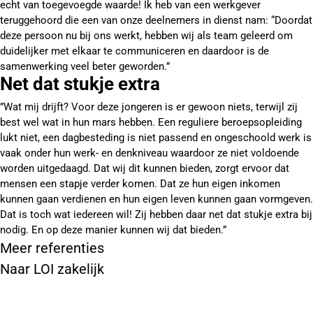
echt van toegevoegde waarde! Ik heb van een werkgever
teruggehoord die een van onze deelnemers in dienst nam: “Doordat
deze persoon nu bij ons werkt, hebben wij als team geleerd om
duidelijker met elkaar te communiceren en daardoor is de
samenwerking veel beter geworden.”
Net dat stukje extra
”Wat mij drijft? Voor deze jongeren is er gewoon niets, terwijl zij
best wel wat in hun mars hebben. Een reguliere beroepsopleiding
lukt niet, een dagbesteding is niet passend en ongeschoold werk is
vaak onder hun werk- en denkniveau waardoor ze niet voldoende
worden uitgedaagd. Dat wij dit kunnen bieden, zorgt ervoor dat
mensen een stapje verder komen. Dat ze hun eigen inkomen
kunnen gaan verdienen en hun eigen leven kunnen gaan vormgeven.
Dat is toch wat iedereen wil! Zij hebben daar net dat stukje extra bij
nodig. En op deze manier kunnen wij dat bieden.”
Meer referenties
Naar LOI zakelijk