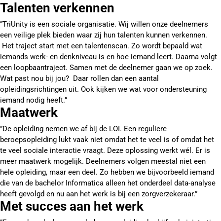
Talenten verkennen
”TriUnity is een sociale organisatie. Wij willen onze deelnemers
een veilige plek bieden waar zij hun talenten kunnen verkennen.
Het traject start met een talentenscan. Zo wordt bepaald wat
iemands werk- en denkniveau is en hoe iemand leert. Daarna volgt
een loopbaantraject. Samen met de deelnemer gaan we op zoek.
Wat past nou bij jou? Daar rollen dan een aantal
opleidingsrichtingen uit. Ook kijken we wat voor ondersteuning
iemand nodig heeft.”
Maatwerk
”De opleiding nemen we af bij de LOI. Een reguliere
beroepsopleiding lukt vaak niet omdat het te veel is of omdat het
te veel sociale interactie vraagt. Deze oplossing werkt wél. Er is
meer maatwerk mogelijk. Deelnemers volgen meestal niet een
hele opleiding, maar een deel. Zo hebben we bijvoorbeeld iemand
die van de bachelor Informatica alleen het onderdeel data-analyse
heeft gevolgd en nu aan het werk is bij een zorgverzekeraar.”
Met succes aan het werk