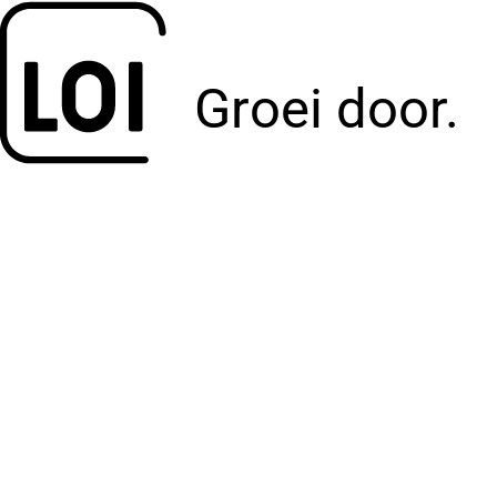
Groei door.