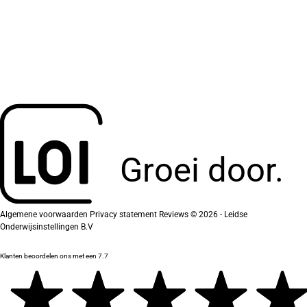
Groei door.
Algemene voorwaarden
Privacy statement
Reviews
© 2026 - Leidse
Onderwijsinstellingen B.V
Klanten beoordelen ons met een 7.7