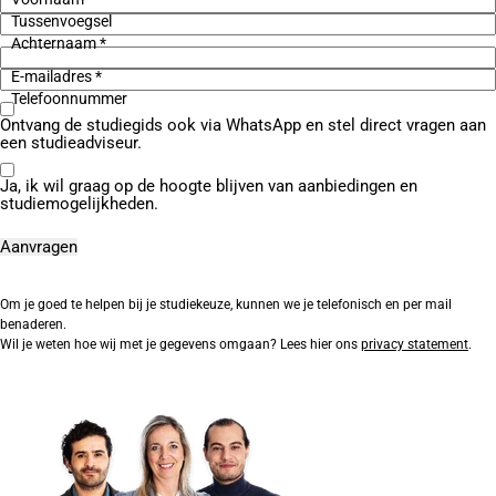
Tussenvoegsel
Achternaam *
E-mailadres *
Telefoonnummer
Ontvang de studiegids ook via WhatsApp en stel direct vragen aan
een studieadviseur.
Ja, ik wil graag op de hoogte blijven van aanbiedingen en
studiemogelijkheden.
Om je goed te helpen bij je studiekeuze, kunnen we je telefonisch en per mail
benaderen.
Wil je weten hoe wij met je gegevens omgaan? Lees hier ons
privacy statement
.