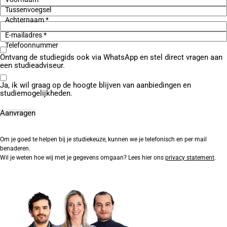
Tussenvoegsel
Achternaam *
E-mailadres *
Telefoonnummer
Ontvang de studiegids ook via WhatsApp en stel direct vragen aan
een studieadviseur.
Ja, ik wil graag op de hoogte blijven van aanbiedingen en
studiemogelijkheden.
Om je goed te helpen bij je studiekeuze, kunnen we je telefonisch en per mail
benaderen.
Wil je weten hoe wij met je gegevens omgaan? Lees hier ons
privacy statement
.