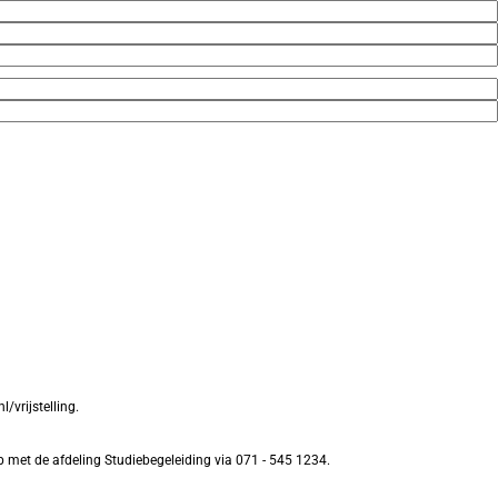
/vrijstelling.
p met de afdeling Studiebegeleiding via 071 - 545 1234.