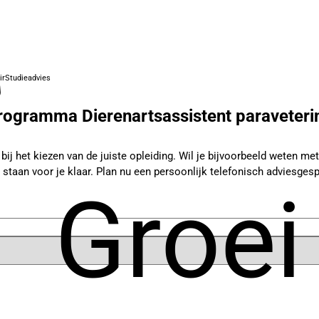
ir
Studieadvies
ogramma Dierenartsassistent paraveterin
j het kiezen van de juiste opleiding. Wil je bijvoorbeeld weten met w
 staan voor je klaar. Plan nu een persoonlijk telefonisch adviesgesp
Groei