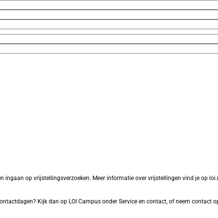
aan op vrijstellingsverzoeken. Meer informatie over vrijstellingen vind je op loi.nl
f contactdagen? Kijk dan op LOI Campus onder Service en contact, of neem contact o