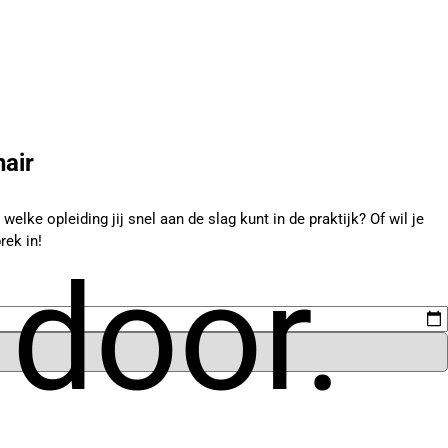
air
elke opleiding jij snel aan de slag kunt in de praktijk? Of wil je
rek in!
 door.