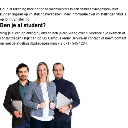
Houd er rekening mee dat onze medewerkers in een studieadviesgesprek niet
kunnen ingaan op vrijstellingsverzoeken. Meer informatie over vrijstellingen vind je
op loi.nl/vrijstelling.
Ben je al student?
Volg je al een opleiding bij ons en heb je een vraag over bijvoorbeeld je examen of
contactdagen? Kijk dan op LOI Campus onder Service en contact, of neem contact
op met de afdeling Studiebegeleiding via 071 - 545 1234.