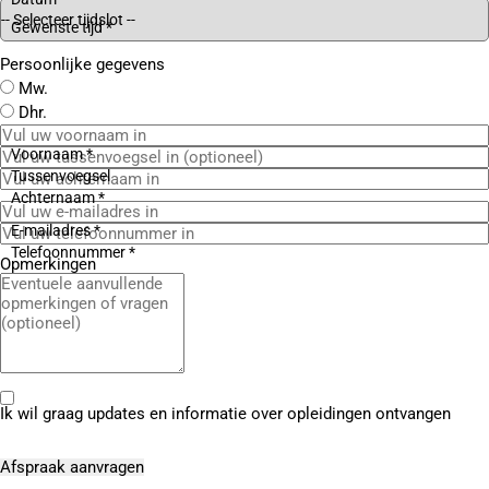
Gewenste tijd *
Persoonlijke gegevens
Mw.
Dhr.
Voornaam *
Tussenvoegsel
Achternaam *
E-mailadres *
Telefoonnummer *
Opmerkingen
Ik wil graag updates en informatie over opleidingen ontvangen