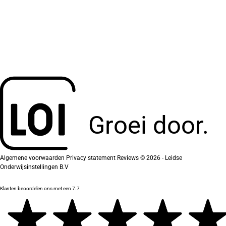
Groei door.
Algemene voorwaarden
Privacy statement
Reviews
© 2026 - Leidse
Onderwijsinstellingen B.V
Klanten beoordelen ons met een 7.7