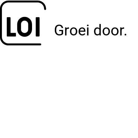
Groei door.