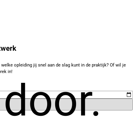
twerk
elke opleiding jij snel aan de slag kunt in de praktijk? Of wil je
rek in!
 door.