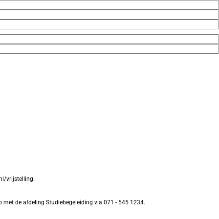
/vrijstelling.
p met de afdeling Studiebegeleiding via 071 - 545 1234.