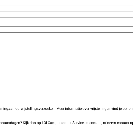
aan op vrijstellingsverzoeken. Meer informatie over vrijstellingen vind je op loi.nl
f contactdagen? Kijk dan op LOI Campus onder Service en contact, of neem contact o