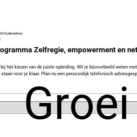
rk
Studieadvies
rogramma Zelfregie, empowerment en ne
j het kiezen van de juiste opleiding. Wil je bijvoorbeeld weten met w
 staan voor je klaar. Plan nu een persoonlijk telefonisch adviesgesp
Groei