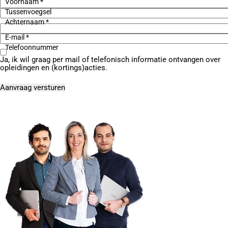
Voornaam *
Tussenvoegsel
Achternaam *
E-mail *
Telefoonnummer
Ja, ik wil graag per mail of telefonisch informatie ontvangen over
opleidingen en (kortings)acties.