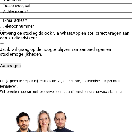
Tussenvoegsel
Achternaam *
E-mailadres *
Telefoonnummer
Ontvang de studiegids ook via WhatsApp en stel direct vragen aan
een studieadviseur.
Ja, ik wil graag op de hoogte blijven van aanbiedingen en
studiemogelijkheden.
Om je goed te helpen bij je studiekeuze, kunnen we je telefonisch en per mail
benaderen.
Wil je weten hoe wij met je gegevens omgaan? Lees hier ons
privacy statement
.