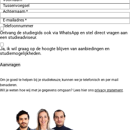
Tussenvoegsel
Achternaam *
E-mailadres *
Telefoonnummer
Ontvang de studiegids ook via WhatsApp en stel direct vragen aan
een studieadviseur.
Ja, ik wil graag op de hoogte blijven van aanbiedingen en
studiemogelijkheden.
Om je goed te helpen bij je studiekeuze, kunnen we je telefonisch en per mail
benaderen.
Wil je weten hoe wij met je gegevens omgaan? Lees hier ons
privacy statement
.