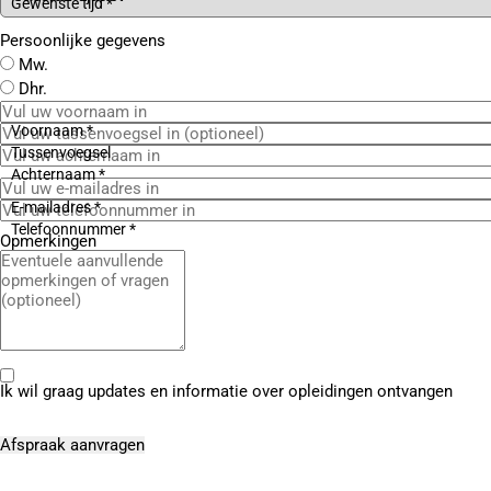
Gewenste tijd *
Persoonlijke gegevens
Mw.
Dhr.
Voornaam *
Tussenvoegsel
Achternaam *
E-mailadres *
Telefoonnummer *
Opmerkingen
Ik wil graag updates en informatie over opleidingen ontvangen