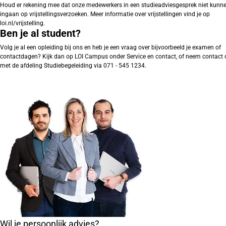
Houd er rekening mee dat onze medewerkers in een studieadviesgesprek niet kunn
ingaan op vrijstellingsverzoeken. Meer informatie over vrijstellingen vind je op
loi.nl/vrijstelling.
Ben je al student?
Volg je al een opleiding bij ons en heb je een vraag over bijvoorbeeld je examen of
contactdagen? Kijk dan op LOI Campus onder Service en contact, of neem contact 
met de afdeling Studiebegeleiding via 071 - 545 1234.
Wil je persoonlijk advies?