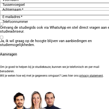
Tussenvoegsel
Achternaam *
E-mailadres *
Telefoonnummer
Ontvang de studiegids ook via WhatsApp en stel direct vragen aan 
studieadviseur.
Ja, ik wil graag op de hoogte blijven van aanbiedingen en
studiemogelijkheden.
Om je goed te helpen bij je studiekeuze, kunnen we je telefonisch en per mail
benaderen.
Wil je weten hoe wij met je gegevens omgaan? Lees hier ons
privacy statement
.