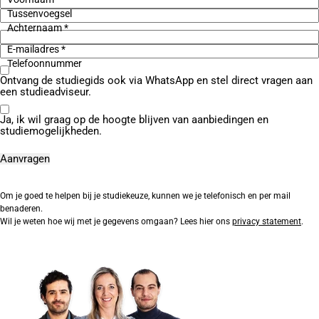
Tussenvoegsel
Achternaam *
E-mailadres *
Telefoonnummer
Ontvang de studiegids ook via WhatsApp en stel direct vragen aan
een studieadviseur.
Ja, ik wil graag op de hoogte blijven van aanbiedingen en
studiemogelijkheden.
Om je goed te helpen bij je studiekeuze, kunnen we je telefonisch en per mail
benaderen.
Wil je weten hoe wij met je gegevens omgaan? Lees hier ons
privacy statement
.