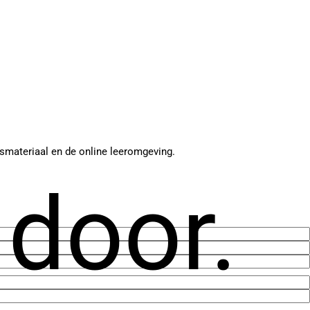
lesmateriaal en de online leeromgeving.
 door.