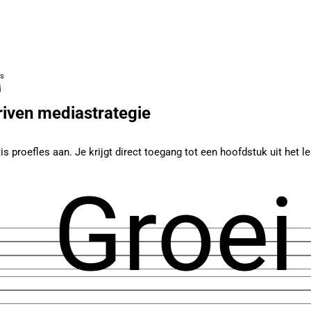
es
iven mediastrategie
s proefles aan. Je krijgt direct toegang tot een hoofdstuk uit het 
Groei