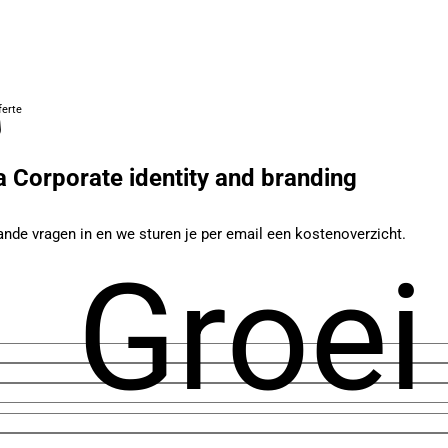
ferte
 Corporate identity and branding
ande vragen in en we sturen je per email een kostenoverzicht.
Groei