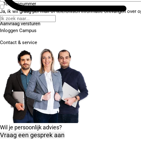
Telefoonnummer
Ja, ik wil graag per mail of telefonisch informatie ontvangen over o
Inloggen Campus
Contact
& service
Wil je persoonlijk advies?
Vraag een gesprek aan