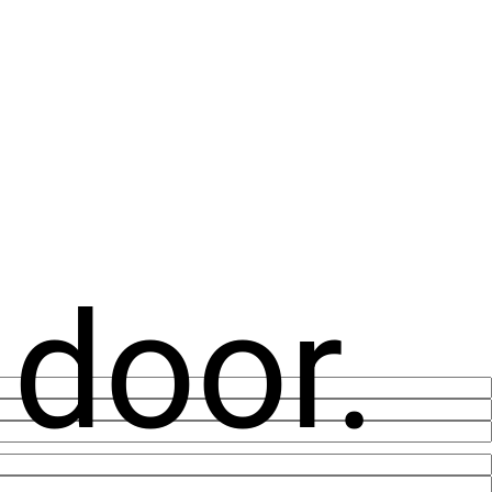
 door.