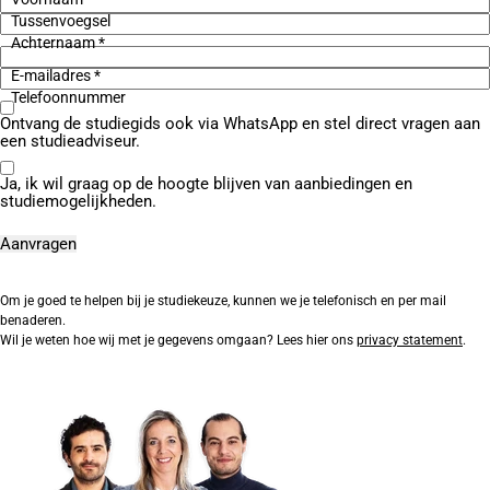
Tussenvoegsel
Achternaam *
E-mailadres *
Telefoonnummer
Ontvang de studiegids ook via WhatsApp en stel direct vragen aan
een studieadviseur.
Ja, ik wil graag op de hoogte blijven van aanbiedingen en
studiemogelijkheden.
Om je goed te helpen bij je studiekeuze, kunnen we je telefonisch en per mail
benaderen.
Wil je weten hoe wij met je gegevens omgaan? Lees hier ons
privacy statement
.