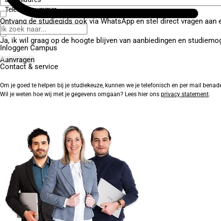
Telefoonnummer
Ontvang de studiegids ook via WhatsApp en stel direct vragen aan 
Ja, ik wil graag op de hoogte blijven van aanbiedingen en studiemo
Inloggen Campus
Contact
& service
Om je goed te helpen bij je studiekeuze, kunnen we je telefonisch en per mail benad
Wil je weten hoe wij met je gegevens omgaan? Lees hier ons
privacy statement
.