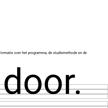
 informatie over het programma, de studiemethode en de
 door.