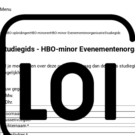
Menu
HBO-opleidingen
HBO-minoren
HBO-minor Evenementenorganisatie
Studiegids
Studiegids - HBO-minor Evenementenorga
Wil je meer weten over deze opleiding? Vraag dan de gratis studieg
mogelijkheden.
Jouw gegevens
Mw.
Dhr.
Voornaam *
Tussenvoegsel
Achternaam *
E-mailadres *