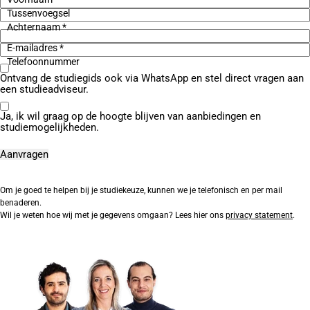
Tussenvoegsel
Achternaam *
E-mailadres *
Telefoonnummer
Ontvang de studiegids ook via WhatsApp en stel direct vragen aan
een studieadviseur.
Ja, ik wil graag op de hoogte blijven van aanbiedingen en
studiemogelijkheden.
Om je goed te helpen bij je studiekeuze, kunnen we je telefonisch en per mail
benaderen.
Wil je weten hoe wij met je gegevens omgaan? Lees hier ons
privacy statement
.