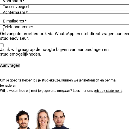
Voornaam *
Tussenvoegsel
Achternaam *
E-mailadres *
Telefoonnummer
Ontvang de proefles ook via WhatsApp en stel direct vragen aan ee
studieadviseur.
Ja, ik wil graag op de hoogte blijven van aanbiedingen en
studiemogelijkheden.
Om je goed te helpen bij je studiekeuze, kunnen we je telefonisch en per mail
benaderen.
Wil je weten hoe wij met je gegevens omgaan? Lees hier ons
privacy statement
.