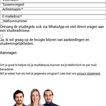
Tussenvoegsel
Achternaam *
E-mailadres *
Telefoonnummer
Ontvang de studiegids ook via WhatsApp en stel direct vragen aan
een studieadviseur.
Ja, ik wil graag op de hoogte blijven van aanbiedingen en
studiemogelijkheden.
Om je goed te helpen bij je studiekeuze, kunnen we je telefonisch en per mail
benaderen.
Wil je weten hoe wij met je gegevens omgaan? Lees hier ons
privacy statement
.