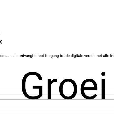
k
ids aan. Je ontvangt direct toegang tot de digitale versie met alle
Groei