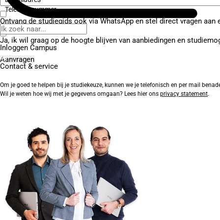
Telefoonnummer
Ontvang de studiegids ook via WhatsApp en stel direct vragen aan 
Ja, ik wil graag op de hoogte blijven van aanbiedingen en studiemo
Inloggen Campus
Contact
& service
Om je goed te helpen bij je studiekeuze, kunnen we je telefonisch en per mail benad
Wil je weten hoe wij met je gegevens omgaan? Lees hier ons
privacy statement
.