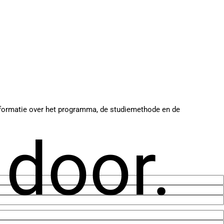
 informatie over het programma, de studiemethode en de
 door.