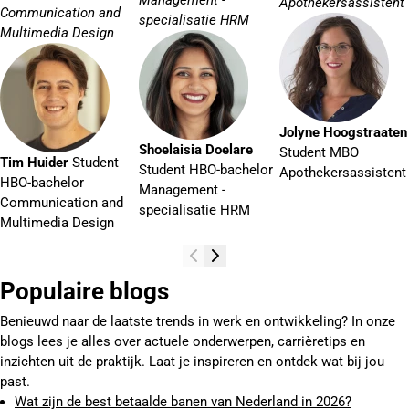
Apothekersassistent
Communication and
specialisatie HRM
Multimedia Design
Jolyne Hoogstraaten
Shoelaisia Doelare
Student MBO
Tim Huider
Student
Student HBO-bachelor
Apothekersassistent
HBO-bachelor
Management -
Communication and
specialisatie HRM
Multimedia Design
Populaire blogs
Benieuwd naar de laatste trends in werk en ontwikkeling? In onze
blogs lees je alles over actuele onderwerpen, carrièretips en
inzichten uit de praktijk. Laat je inspireren en ontdek wat bij jou
past.
Wat zijn de best betaalde banen van Nederland in 2026?