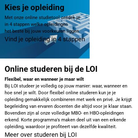
Kies je opleiding
Met onze online studietool ontdek je
in 4 stappen welke opleidingen
het beste bij jouw voorkeuren liggen.
Vind je opleiding in 4 stappen
Online studeren bij de LOI
Flexibel, waar en wanneer je maar wilt
Bij LOI studeer je volledig op jouw manier: waar, wanneer en
hoe snel je wilt. Door flexibel online studeren kun je je
opleiding gemakkelijk combineren met werk en privé. Je krijgt
begeleiding van ervaren docenten die altijd voor je klaar staan.
Bovendien zijn al onze volledige MBO- en HBO-opleidingen
erkend. Korte programma's maken deel uit van een erkende
opleiding, waardoor je profiteert van dezelfde kwaliteit.
Meer over studeren bij LOI