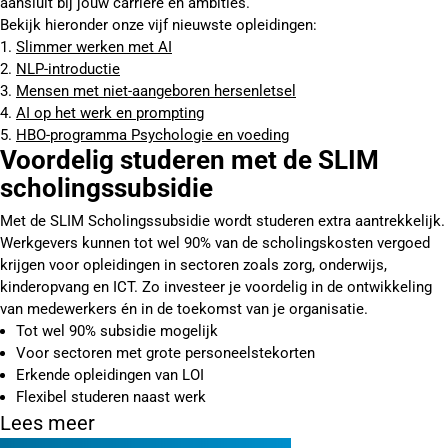
aansluit bij jouw carrière en ambities.
Bekijk hieronder onze vijf nieuwste opleidingen:
Slimmer werken met AI
NLP-introductie
Mensen met niet-aangeboren hersenletsel
AI op het werk en prompting
HBO-programma Psychologie en voeding
Voordelig studeren met de SLIM
scholingssubsidie
Met de SLIM Scholingssubsidie wordt studeren extra aantrekkelijk.
Werkgevers kunnen tot wel 90% van de scholingskosten vergoed
krijgen voor opleidingen in sectoren zoals zorg, onderwijs,
kinderopvang en ICT. Zo investeer je voordelig in de ontwikkeling
van medewerkers én in de toekomst van je organisatie.
Tot wel 90% subsidie mogelijk
Voor sectoren met grote personeelstekorten
Erkende opleidingen van LOI
Flexibel studeren naast werk
Lees meer