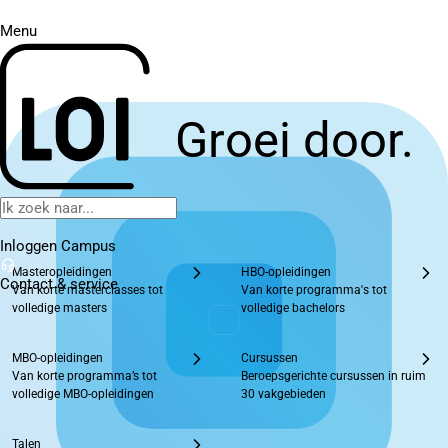
Menu
Groei door.
Inloggen Campus
Masteropleidingen
HBO-opleidingen
Contact
& service
Van korte masterclasses tot
Van korte programma's tot
volledige masters
volledige bachelors
MBO-opleidingen
Cursussen
Van korte programma’s tot
Beroepsgerichte cursussen in ruim
volledige MBO-opleidingen
30 vakgebieden
Talen