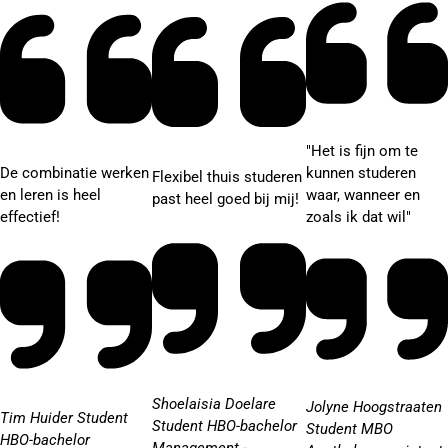
"Het is fijn om te
De combinatie werken
kunnen studeren
Flexibel thuis studeren
en leren is heel
waar, wanneer en
past heel goed bij mij!
effectief!
zoals ik dat wil"
Shoelaisia Doelare
Jolyne Hoogstraaten
Tim Huider
Student
Student HBO-bachelor
Student MBO
HBO-bachelor
Management -